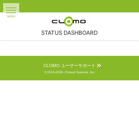
STATUS DASHBOARD
CLOMO ユーザーサポート
© 2019-2026 i Cubed Systems, Inc.