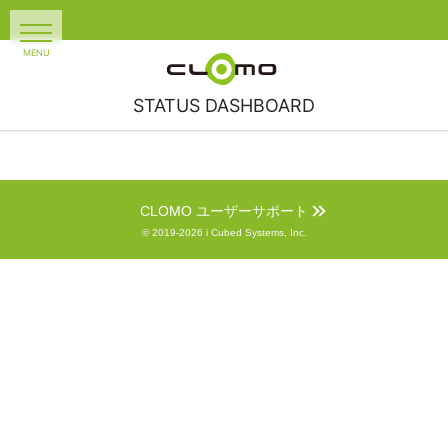
STATUS DASHBOARD
CLOMO ユーザーサポート
© 2019-2026 i Cubed Systems, Inc.