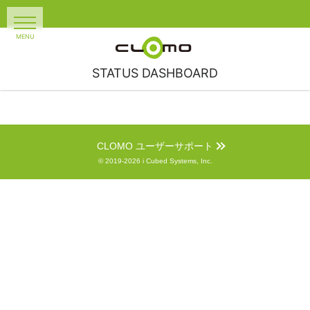
STATUS DASHBOARD
CLOMO ユーザーサポート
© 2019-2026 i Cubed Systems, Inc.