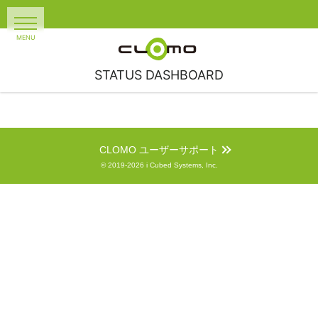
STATUS DASHBOARD
CLOMO ユーザーサポート
© 2019-2026 i Cubed Systems, Inc.