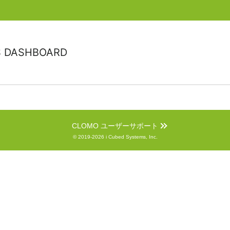
S DASHBOARD
CLOMO ユーザーサポート
© 2019-2026 i Cubed Systems, Inc.