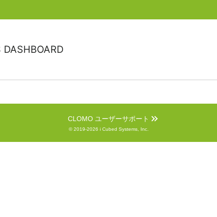
S DASHBOARD
CLOMO ユーザーサポート
© 2019-2026 i Cubed Systems, Inc.