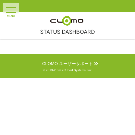
STATUS DASHBOARD
CLOMO ユーザーサポート
© 2019-2026 i Cubed Systems, Inc.