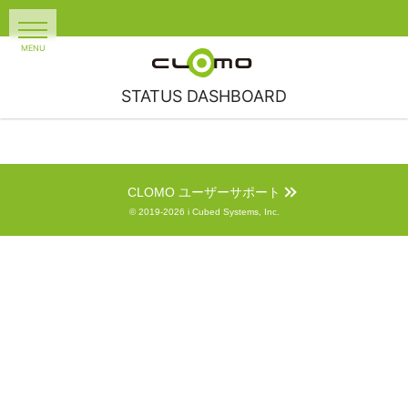
STATUS DASHBOARD
CLOMO ユーザーサポート
© 2019-2026 i Cubed Systems, Inc.